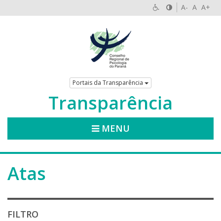
A-
A
A+
Portais da Transparência
Transparência
MENU
Atas
FILTRO