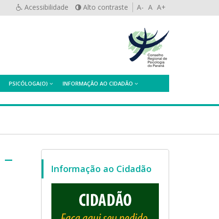
Acessibilidade
Alto contraste
A-
A
A+
PSICÓLOGA(O)
INFORMAÇÃO AO CIDADÃO
 –
Informação ao Cidadão