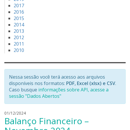
2017
2016
2015
2014
2013
2012
2011
2010
Nessa sessão você terá acesso aos arquivos
disponíveis nos formatos:
PDF, Excel (xlsx) e CSV
.
Caso busque
informações sobre API, acesse a
sessão "Dados Abertos"
l
01/12/2024
Balanço Financeiro –
e
a