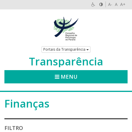
A-
A
A+
Portais da Transparência
Transparência
MENU
Finanças
FILTRO