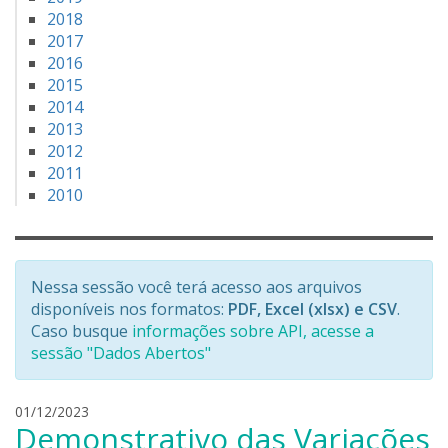
2018
2017
2016
2015
2014
2013
2012
2011
2010
Nessa sessão você terá acesso aos arquivos
disponíveis nos formatos:
PDF, Excel (xlsx) e CSV
.
Caso busque
informações sobre API, acesse a
sessão "Dados Abertos"
l
01/12/2023
Demonstrativo das Variações
e