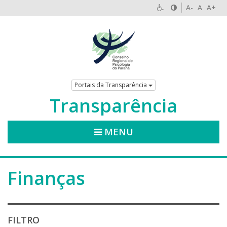
A-
A
A+
Portais da Transparência
Transparência
MENU
Finanças
FILTRO