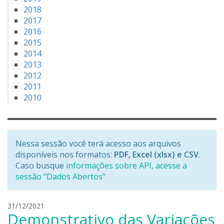
2018
2017
2016
2015
2014
2013
2012
2011
2010
Nessa sessão você terá acesso aos arquivos
disponíveis nos formatos:
PDF, Excel (xlsx) e CSV
.
Caso busque
informações sobre API, acesse a
sessão "Dados Abertos"
l
31/12/2021
Demonstrativo das Variações
e