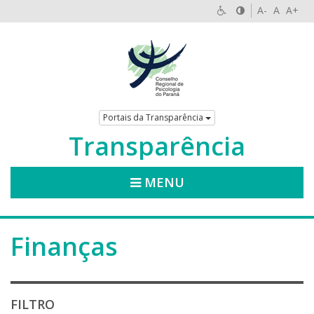
A-
A
A+
Portais da Transparência
Transparência
MENU
Finanças
FILTRO