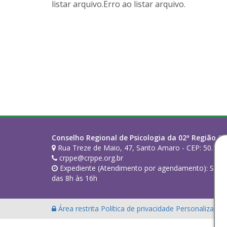
listar arquivo.Erro ao listar arquivo.
Conselho Regional de Psicologia da 02ª Região (PE
Rua Treze de Maio, 47, Santo Amaro - CEP: 50.100-
crppe@crppe.org.br
Expediente (Atendimento por agendamento): Segund
das 8h às 16h
Área restrita
Política de privacidade
Personalização