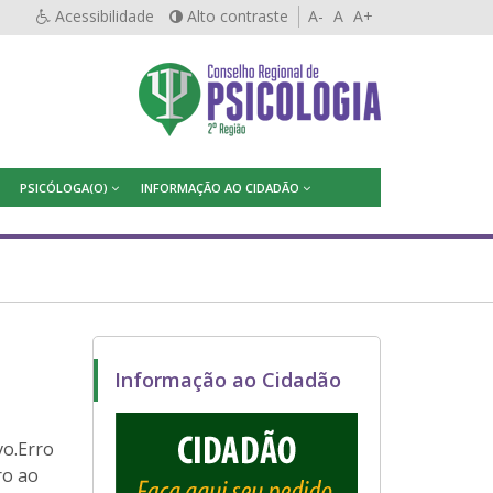
Acessibilidade
Alto contraste
A-
A
A+
PSICÓLOGA(O)
INFORMAÇÃO AO CIDADÃO
Informação ao Cidadão
vo.Erro
ro ao