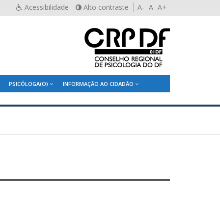
Acessibilidade
Alto contraste
A-
A
A+
PSICÓLOGA(O)
INFORMAÇÃO AO CIDADÃO