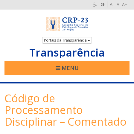
A-
A
A+
Portais da Transparência
Transparência
MENU
Código de
Processamento
Disciplinar – Comentado