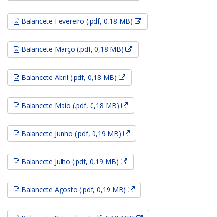
Esse link abrirá em uma
Balancete Fevereiro (.pdf, 0,18 MB)
Esse link abrirá em uma no
Balancete Março (.pdf, 0,18 MB)
Esse link abrirá em uma nova
Balancete Abril (.pdf, 0,18 MB)
Esse link abrirá em uma nova
Balancete Maio (.pdf, 0,18 MB)
Esse link abrirá em uma nov
Balancete Junho (.pdf, 0,19 MB)
Esse link abrirá em uma nova
Balancete Julho (.pdf, 0,19 MB)
Esse link abrirá em uma no
Balancete Agosto (.pdf, 0,19 MB)