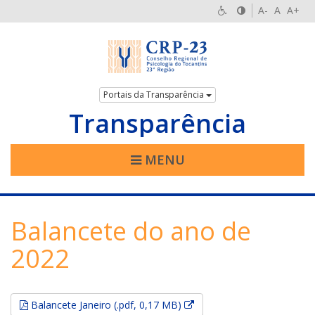
A-
A
A+
Portais da Transparência
Transparência
MENU
Balancete do ano de
2022
Esse link abrirá em uma no
Balancete Janeiro (.pdf, 0,17 MB)