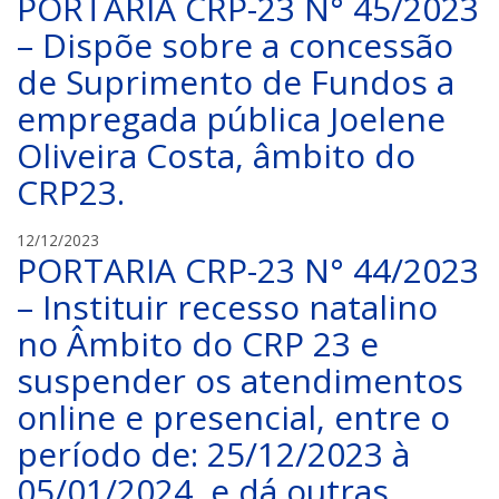
PORTARIA CRP-23 N° 45/2023
R
P
– Dispõe sobre a concessão
-
de Suprimento de Fundos a
2
3
empregada pública Joelene
Oliveira Costa, âmbito do
CRP23.
C
12/12/2023
PORTARIA CRP-23 N° 44/2023
R
P
– Instituir recesso natalino
-
no Âmbito do CRP 23 e
2
3
suspender os atendimentos
online e presencial, entre o
período de: 25/12/2023 à
05/01/2024, e dá outras