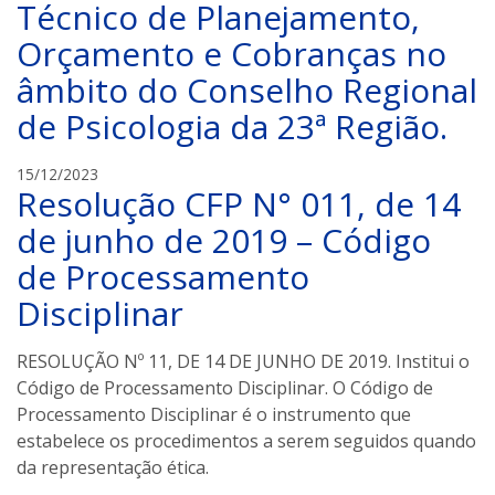
Técnico de Planejamento,
Orçamento e Cobranças no
âmbito do Conselho Regional
de Psicologia da 23ª Região.
C
15/12/2023
Resolução CFP N° 011, de 14
R
P
de junho de 2019 – Código
-
de Processamento
2
3
Disciplinar
RESOLUÇÃO Nº 11, DE 14 DE JUNHO DE 2019. Institui o
Código de Processamento Disciplinar. O Código de
Processamento Disciplinar é o instrumento que
estabelece os procedimentos a serem seguidos quando
da representação ética.