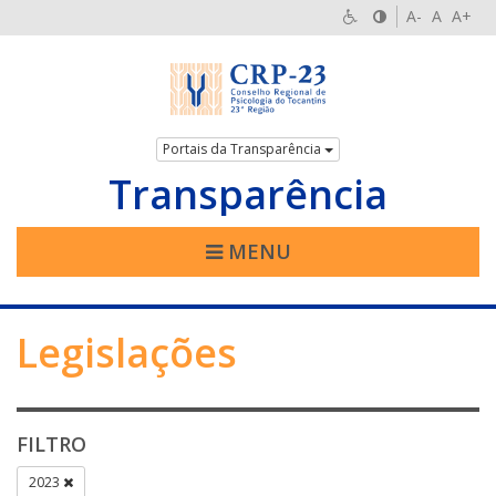
A-
A
A+
Portais da Transparência
Transparência
MENU
Legislações
FILTRO
2023