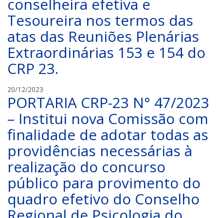
conselheira efetiva e
Tesoureira nos termos das
atas das Reuniões Plenárias
Extraordinárias 153 e 154 do
CRP 23.
C
20/12/2023
PORTARIA CRP-23 N° 47/2023
R
P
– Institui nova Comissão com
-
finalidade de adotar todas as
2
3
providências necessárias à
realização do concurso
público para provimento do
quadro efetivo do Conselho
Regional de Psicologia do