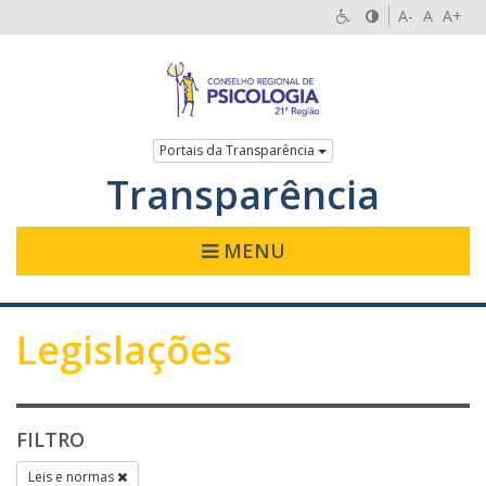
A-
A
A+
Portais da Transparência
Transparência
MENU
Legislações
FILTRO
Leis e normas