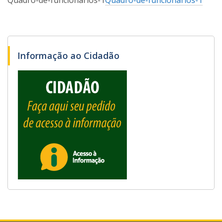
Quadro-de-funcionarios-1
Quadro-de-funcionarios-1
Informação ao Cidadão