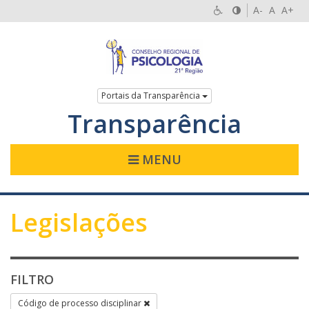
A-
A
A+
Portais da Transparência
Transparência
MENU
Legislações
FILTRO
Código de processo disciplinar