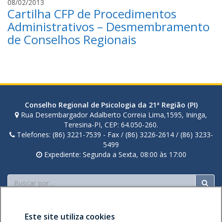
r
08/02/2013
Cartilha CFP de Procedimentos
u
a
Administrativos – Desmembramento
n
de Conselhos Regionais
a
c
o
r
t
e
Conselho Regional de Psicologia da 21ª Região (PI)
z
Rua Desembargador Adalberto Correia Lima,1595, Ininga,
Teresina-PI, CEP: 64.050-260.
Telefones: (86) 3221-7539 - Fax / (86) 3226-2614 / (86) 3233-
5499
Expediente: Segunda a Sexta, 08:00 às 17:00
Buscar
Este site utiliza cookies