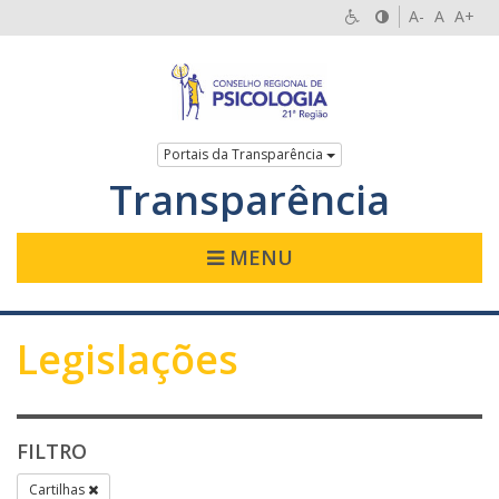
A-
A
A+
Portais da Transparência
Transparência
MENU
Legislações
FILTRO
Cartilhas