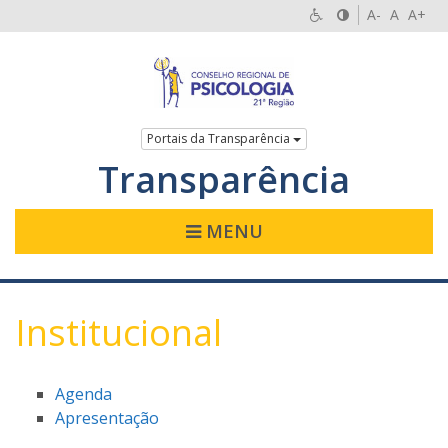
A-
A
A+
Portais da Transparência
Transparência
MENU
Institucional
Agenda
Apresentação