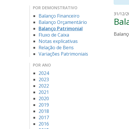
POR DEMONSTRATIVO
31/12/2
Balanço Financeiro
Bal
Balanço Orçamentário
Balanço Patrimonial
Balanço
Fluxo de Caixa
Notas explicativas
Relação de Bens
Variações Patrimoniais
POR ANO
2024
2023
2022
2021
2020
2019
2018
2017
2016