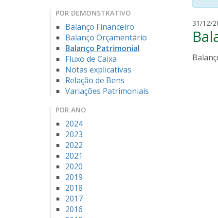
POR DEMONSTRATIVO
31/12/2
Balanço Financeiro
Bal
Balanço Orçamentário
Balanço Patrimonial
Balanço
Fluxo de Caixa
Notas explicativas
Relação de Bens
Variações Patrimoniais
POR ANO
2024
2023
2022
2021
2020
2019
2018
2017
2016