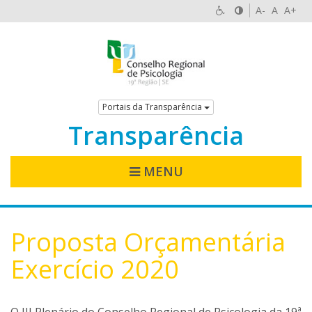
A-
A
A+
Portais da Transparência
Transparência
MENU
Proposta Orçamentária
Exercício 2020