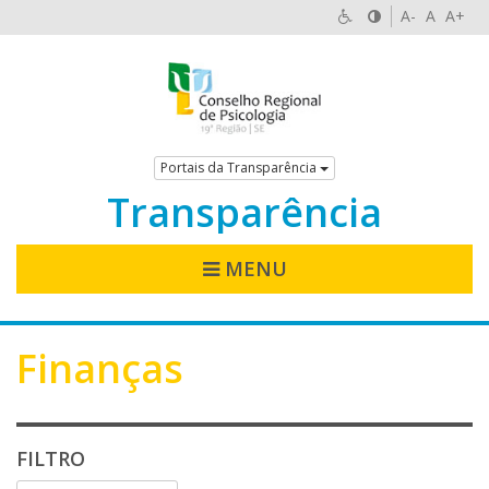
A-
A
A+
Portais da Transparência
Transparência
MENU
Finanças
FILTRO