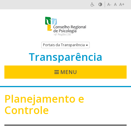
A-
A
A+
Portais da Transparência
Transparência
MENU
Planejamento e
Controle