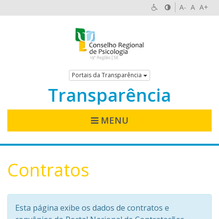
A-
A
A+
Portais da Transparência
Transparência
MENU
Contratos
Esta página exibe os dados de contratos e