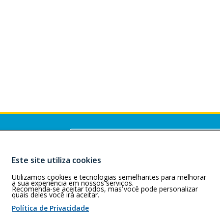
Buscar
)
Lobo – CEP:
Este site utiliza cookies
Utilizamos cookies e tecnologias semelhantes para melhorar
a sua experiência em nossos serviços.
Recomenda-se aceitar todos, mas você pode personalizar
quais deles você irá aceitar.
 de cookies
Política de Privacidade