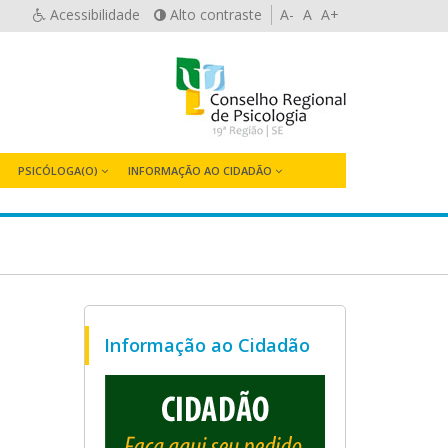
Acessibilidade
Alto contraste
A-
A
A+
PSICÓLOGA(O)
INFORMAÇÃO AO CIDADÃO
Informação ao Cidadão