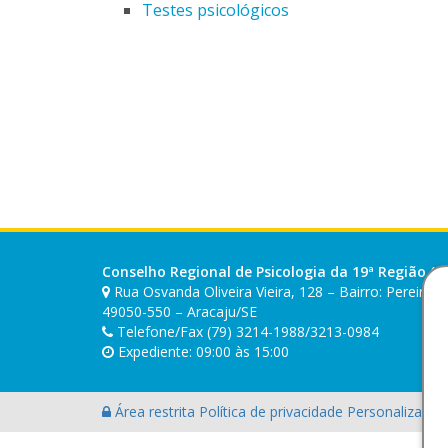
Testes psicológicos
Conselho Regional de Psicologia da 19ª Região (SE
Rua Osvanda Oliveira Vieira, 128 – Bairro: Pereira 
49050-550 – Aracaju/SE
Telefone/Fax (79) 3214-1988/3213-0984
Expediente: 09:00 às 15:00
Área restrita
Política de privacidade
Personalização