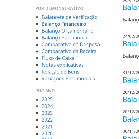
Bala
POR DEMONSTRATIVO
Balancete de Verificação
Balanç
Balanço Financeiro
Balanço Orçamentário
24/02/2
Balanço Patrimonial
Bala
Comparativo da Despesa
Comparativo da Receita
Balanç
Fluxo de Caixa
Notas explicativas
Relação de Bens
31/12/2
Bala
Variações Patrimoniais
POR ANO
20/12/2
Bala
2025
2024
20/12/2
2023
Bala
2022
2021
30/11/2
2020
Bala