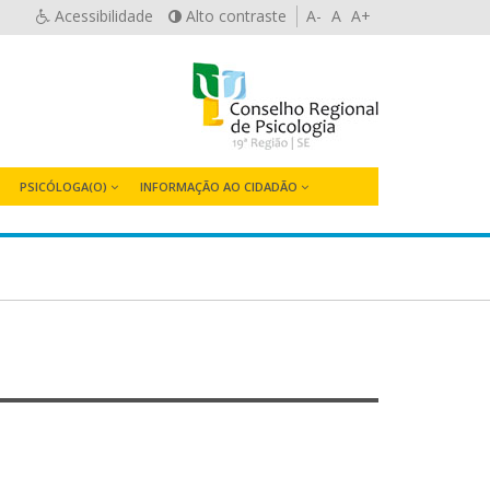
Acessibilidade
Alto contraste
A-
A
A+
PSICÓLOGA(O)
INFORMAÇÃO AO CIDADÃO