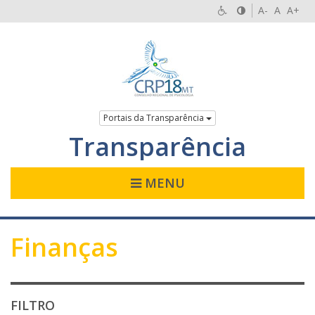
A-
A
A+
Portais da Transparência
Transparência
MENU
Finanças
FILTRO