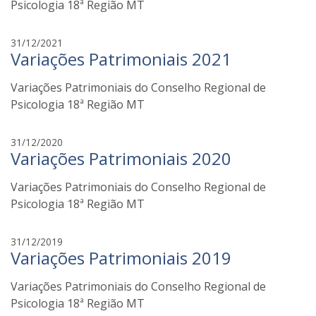
a
Psicologia 18ª Região MT
n
a
f
31/12/2021
t
Variações Patrimoniais 2021
a
o
b
z
Variações Patrimoniais do Conselho Regional de
i
i
a
Psicologia 18ª Região MT
n
a
f
31/12/2020
t
Variações Patrimoniais 2020
a
o
b
z
Variações Patrimoniais do Conselho Regional de
i
i
a
Psicologia 18ª Região MT
n
a
f
31/12/2019
t
Variações Patrimoniais 2019
a
o
b
z
Variações Patrimoniais do Conselho Regional de
i
i
a
Psicologia 18ª Região MT