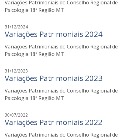
o
Variações Patrimoniais do Conselho Regional de
i
z
a
Psicologia 18ª Região MT
i
n
a
f
31/12/2024
t
Variações Patrimoniais 2024
a
o
b
z
Variações Patrimoniais do Conselho Regional de
i
i
a
Psicologia 18ª Região MT
n
a
f
31/12/2023
t
Variações Patrimoniais 2023
a
o
b
z
Variações Patrimoniais do Conselho Regional de
i
i
a
Psicologia 18ª Região MT
n
a
f
30/07/2022
t
Variações Patrimoniais 2022
a
o
b
z
Variações Patrimoniais do Conselho Regional de
i
i