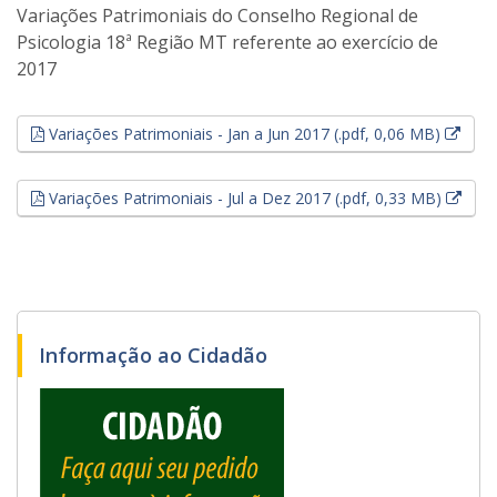
Variações Patrimoniais do Conselho Regional de
Psicologia 18ª Região MT referente ao exercício de
2017
Esse 
Variações Patrimoniais - Jan a Jun 2017 (.pdf, 0,06 MB)
Esse 
Variações Patrimoniais - Jul a Dez 2017 (.pdf, 0,33 MB)
Informação ao Cidadão