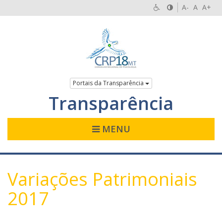
A-
A
A+
Portais da Transparência
Transparência
MENU
Variações Patrimoniais
2017