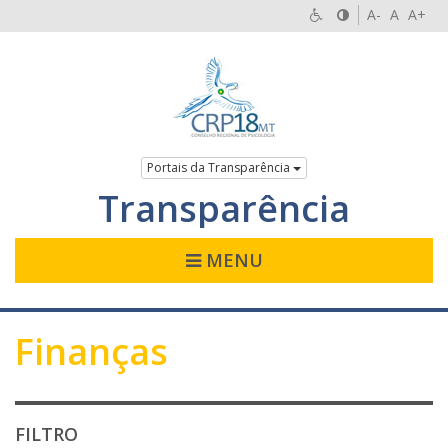
A-
A
A+
Portais da Transparência
Transparência
MENU
Finanças
FILTRO