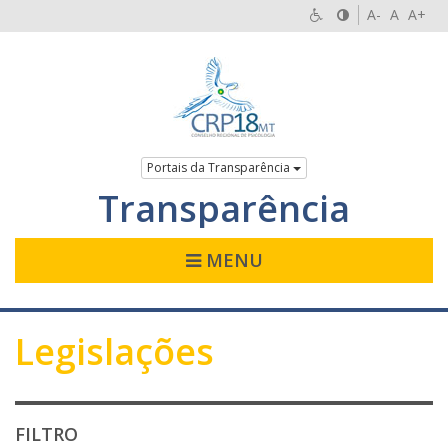
A-
A
A+
Portais da Transparência
Transparência
MENU
Legislações
FILTRO