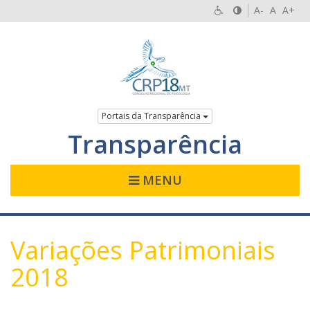
A-
A
A+
Portais da Transparência
Transparência
MENU
Variações Patrimoniais
2018