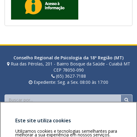
Conselho Regional de Psicologia da 18ª Região (MT)
Rua das Pérolas, 201 - Bairro Bosque da Saúde - Cuiabá MT
CEP 78050-090
(65) 3627-7188
Expediente: Seg. a Sex. 08:00 às 17:00
Buscar
Este site utiliza cookies
Utilizamos cookies e tecnologias semelhantes para
melhorar a sua experiência em nossos serviços.