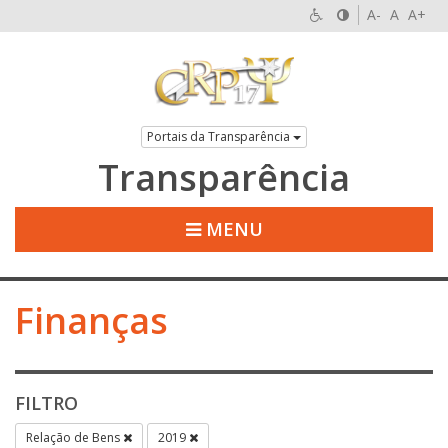
A-
A
A+
Portais da Transparência
Transparência
MENU
Finanças
FILTRO
Relação de Bens
2019