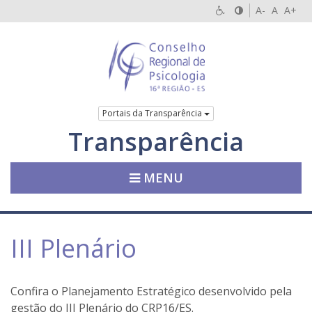
A-
A
A+
Portais da Transparência
Transparência
MENU
III Plenário
Confira o Planejamento Estratégico desenvolvido pela
gestão do III Plenário do CRP16/ES.