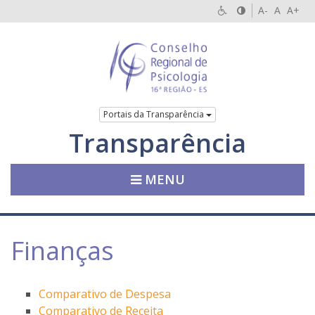
A-
A
A+
Portais da Transparência
Transparência
MENU
Finanças
Comparativo de Despesa
Comparativo de Receita