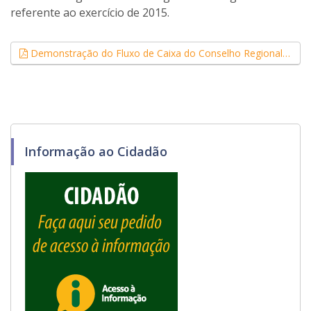
referente ao exercício de 2015.
Demonstração do Fluxo de Caixa do Conselho Regional de Psicologia da 16ª Região referente ao exercício de 2015. (.pdf, 0,39 MB)
Informação ao Cidadão