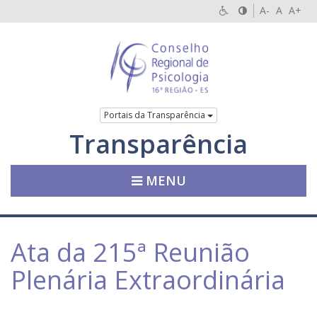
A-
A
A+
Portais da Transparência
Transparência
MENU
Ata da 215ª Reunião
Plenária Extraordinária