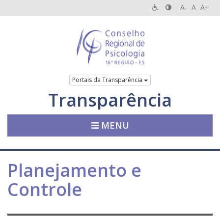
A-
A
A+
Portais da Transparência
Transparência
MENU
Planejamento e
Controle