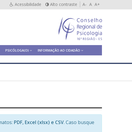
Acessibilidade
Alto contraste
A-
A
A+
PSICÓLOGA(O)
INFORMAÇÃO AO CIDADÃO
matos:
PDF, Excel (xlsx) e CSV
. Caso busque