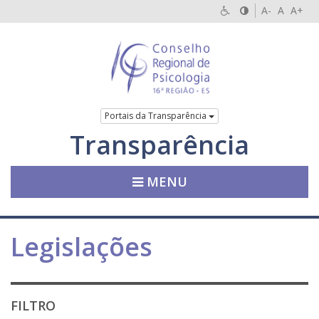
A-
A
A+
Portais da Transparência
Transparência
MENU
Legislações
FILTRO