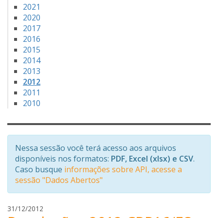
2021
2020
2017
2016
2015
2014
2013
2012
2011
2010
Nessa sessão você terá acesso aos arquivos
disponíveis nos formatos:
PDF, Excel (xlsx) e CSV
.
Caso busque
informações sobre API, acesse a
sessão "Dados Abertos"
k
31/12/2012