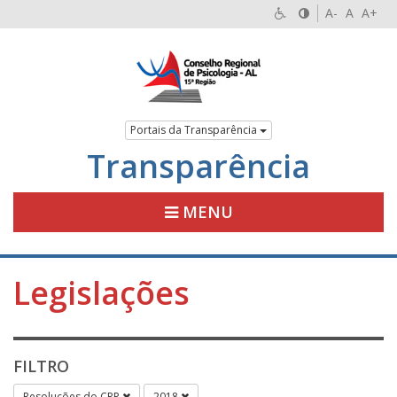
A-
A
A+
Portais da Transparência
Transparência
MENU
Legislações
FILTRO
Resoluções do CRP
2018