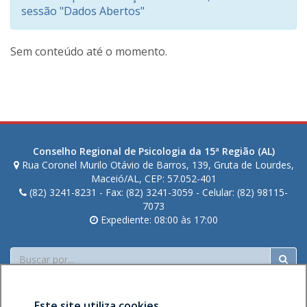
sessão "Dados Abertos"
Sem conteúdo até o momento.
Conselho Regional de Psicologia da 15ª Região (AL)
Rua Coronel Murilo Otávio de Barros, 139, Gruta de Lourdes,
Maceió/AL, CEP: 57.052-401
(82) 3241-8231 - Fax: (82) 3241-3059 - Celular: (82) 98115-
7073
Expediente: 08:00 às 17:00
Buscar
Este site utiliza cookies