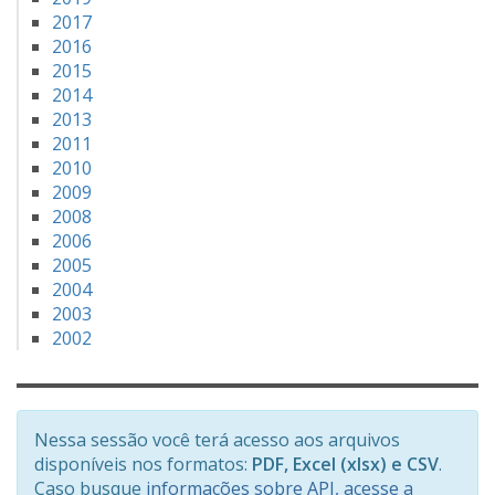
2017
2016
2015
2014
2013
2011
2010
2009
2008
2006
2005
2004
2003
2002
Nessa sessão você terá acesso aos arquivos
disponíveis nos formatos:
PDF, Excel (xlsx) e CSV
.
Caso busque
informações sobre API, acesse a