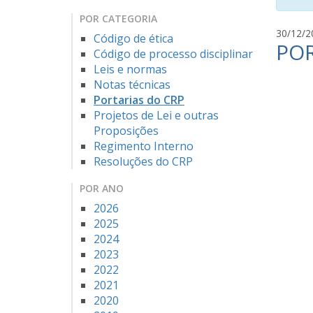
POR CATEGORIA
30/12/2
Código de ética
POR
Código de processo disciplinar
Leis e normas
Notas técnicas
Portarias do CRP
Projetos de Lei e outras
Proposições
Regimento Interno
Resoluções do CRP
POR ANO
2026
2025
2024
2023
2022
2021
2020