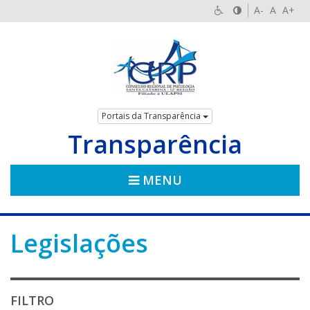
A-
A
A+
Portais da Transparência
Transparência
MENU
Legislações
FILTRO