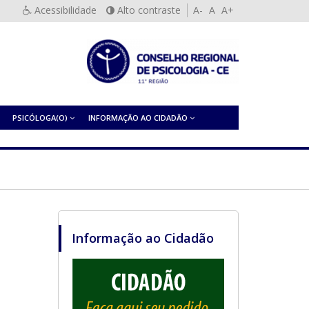
Acessibilidade
Alto contraste
A-
A
A+
PSICÓLOGA(O)
INFORMAÇÃO AO CIDADÃO
Informação ao Cidadão