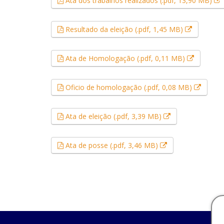
Ata dos trabalhos realizados (.pdf, 13,90 MB)
Esse link
Resultado da eleição (.pdf, 1,45 MB)
Esse link
Ata de Homologação (.pdf, 0,11 MB)
Esse li
Oficio de homologação (.pdf, 0,08 MB)
Esse link abrirá
Ata de eleição (.pdf, 3,39 MB)
Esse link abrirá 
Ata de posse (.pdf, 3,46 MB)