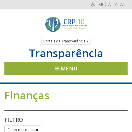
A-
A
A+
Portais da Transparência
Transparência
MENU
Finanças
FILTRO
Plano de contas