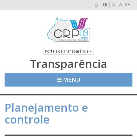
A-
A
A+
Portais da Transparência
Transparência
MENU
Planejamento e
controle