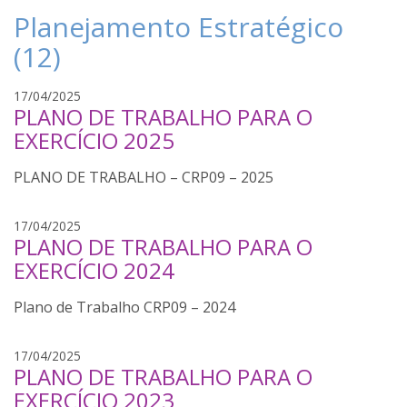
Planejamento Estratégico
(12)
A
17/04/2025
PLANO DE TRABALHO PARA O
m
a
EXERCÍCIO 2025
n
d
PLANO DE TRABALHO – CRP09 – 2025
a
A
17/04/2025
PLANO DE TRABALHO PARA O
m
a
EXERCÍCIO 2024
n
d
Plano de Trabalho CRP09 – 2024
a
A
17/04/2025
PLANO DE TRABALHO PARA O
m
a
EXERCÍCIO 2023