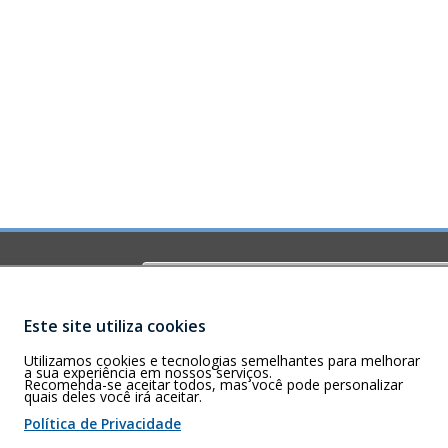
Buscar
O)
ia-GO – CEP
Este site utiliza cookies
Utilizamos cookies e tecnologias semelhantes para melhorar
a sua experiência em nossos serviços.
Recomenda-se aceitar todos, mas você pode personalizar
quais deles você irá aceitar.
 de cookies
Política de Privacidade