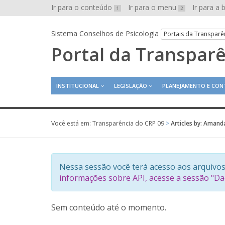
Ir para o conteúdo
Ir para o menu
Ir para a
1
2
Sistema Conselhos de Psicologia
Portais da Transparê
Portal da Transpar
INSTITUCIONAL
LEGISLAÇÃO
PLANEJAMENTO E CON
Você está em:
Transparência do CRP 09
>
Articles by: Amand
Nessa sessão você terá acesso aos arquivos
informações sobre API, acesse a sessão "D
Sem conteúdo até o momento.