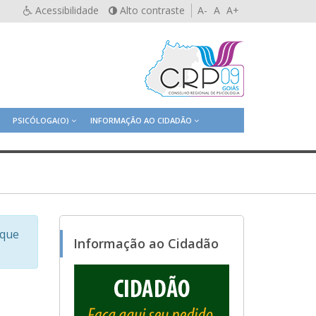
Acessibilidade
Alto contraste
A-
A
A+
PSICÓLOGA(O)
INFORMAÇÃO AO CIDADÃO
sque
Informação ao Cidadão