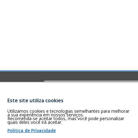
Buscar
O)
ia-GO – CEP
Este site utiliza cookies
Utilizamos cookies e tecnologias semelhantes para melhorar
a sua experiência em nossos serviços.
Recomenda-se aceitar todos, mas você pode personalizar
quais deles você irá aceitar.
 de cookies
Política de Privacidade