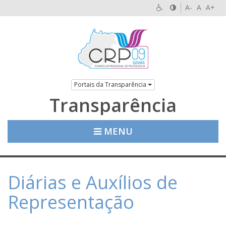
A-
A
A+
Portais da Transparência
Transparência
MENU
Diárias e Auxílios de
Representação