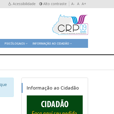
Acessibilidade
Alto contraste
A-
A
A+
PSICÓLOGA(O)
INFORMAÇÃO AO CIDADÃO
sque
Informação ao Cidadão