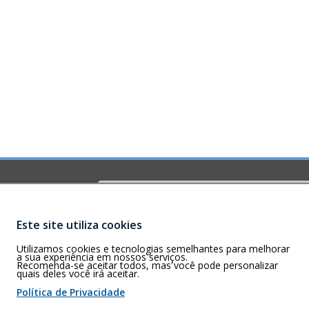
Buscar
O)
ia-GO – CEP
Este site utiliza cookies
Utilizamos cookies e tecnologias semelhantes para melhorar
a sua experiência em nossos serviços.
Recomenda-se aceitar todos, mas você pode personalizar
quais deles você irá aceitar.
 de cookies
Política de Privacidade