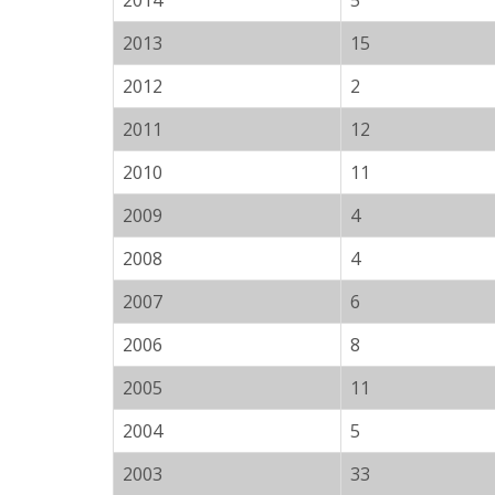
2014
5
2013
15
2012
2
2011
12
2010
11
2009
4
2008
4
2007
6
2006
8
2005
11
2004
5
2003
33