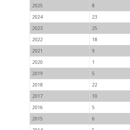
2025
8
2024
23
2023
25
2022
18
2021
9
2020
1
2019
5
2018
22
2017
10
2016
5
2015
6