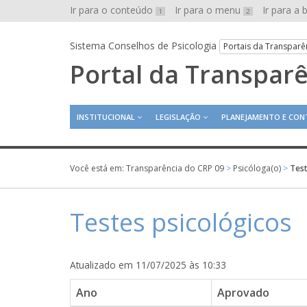
Ir para o conteúdo
Ir para o menu
Ir para a
1
2
Sistema Conselhos de Psicologia
Portais da Transparê
Portal da Transpar
INSTITUCIONAL
LEGISLAÇÃO
PLANEJAMENTO E CON
Você está em:
Transparência do CRP 09
>
Psicóloga(o)
>
Test
Testes psicológicos
Atualizado em 11/07/2025 às 10:33
Ano
Aprovado