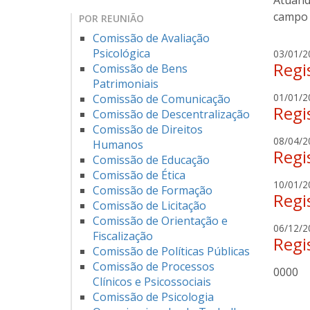
Atuando
campo 
POR REUNIÃO
Comissão de Avaliação
Psicológica
03/01/2
Regi
Comissão de Bens
Patrimoniais
01/01/2
Comissão de Comunicação
Regi
Comissão de Descentralização
Comissão de Direitos
08/04/2
Humanos
Regi
Comissão de Educação
Comissão de Ética
10/01/2
Comissão de Formação
Regi
Comissão de Licitação
Comissão de Orientação e
06/12/2
Fiscalização
Regi
Comissão de Políticas Públicas
Comissão de Processos
0000
Clínicos e Psicossociais
Comissão de Psicologia