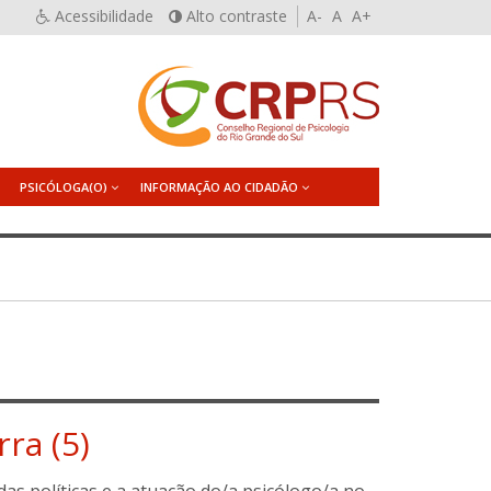
Acessibilidade
Alto contraste
A-
A
A+
PSICÓLOGA(O)
INFORMAÇÃO AO CIDADÃO
ra (5)