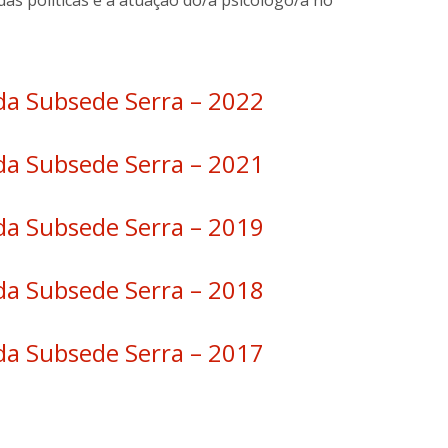
as políticas e a atuação do/a psicólogo/a no
da Subsede Serra – 2022
da Subsede Serra – 2021
da Subsede Serra – 2019
da Subsede Serra – 2018
da Subsede Serra – 2017