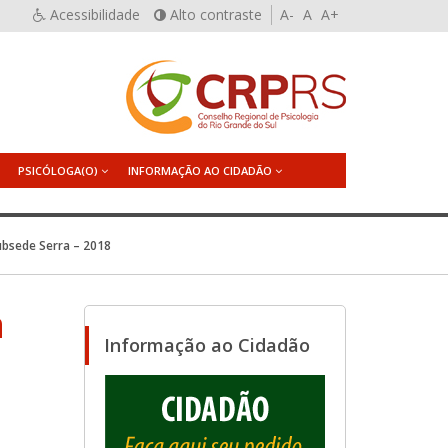
Acessibilidade
Alto contraste
A-
A
A+
PSICÓLOGA(O)
INFORMAÇÃO AO CIDADÃO
ubsede Serra – 2018
a
Informação ao Cidadão