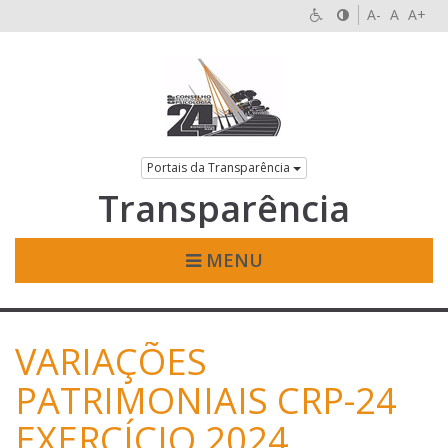
A-
A
A+
Portais da Transparência
Transparência
MENU
VARIAÇÕES
PATRIMONIAIS CRP-24
EXERCÍCIO 2024