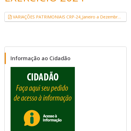
VARIAÇÕES PATRIMONIAIS CRP-24_Janeiro a Dezembro 2024 (.pdf, 0,10 MB)
Informação ao Cidadão